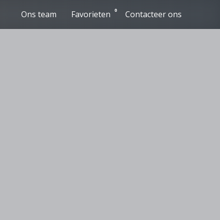
0
Ons team
Favorieten
Contacteer ons