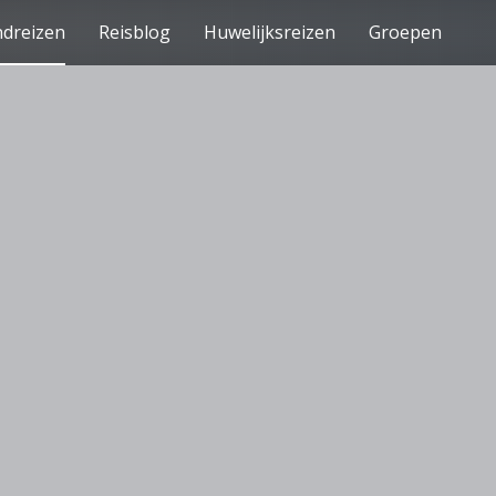
(current)
dreizen
Reisblog
Huwelijksreizen
Groepen